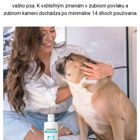
vášho psa. K viditeľným zmenám v zubnom povlaku a
zubnom kameni dochádza po minimálne 14 dňoch používania