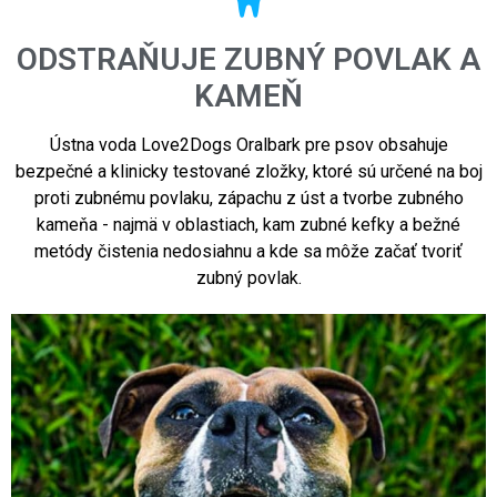
ODSTRAŇUJE ZUBNÝ POVLAK A
KAMEŇ
Ústna voda Love2Dogs Oralbark pre psov obsahuje
bezpečné a klinicky testované zložky, ktoré sú určené na boj
proti zubnému povlaku, zápachu z úst a tvorbe zubného
kameňa - najmä v oblastiach, kam zubné kefky a bežné
metódy čistenia nedosiahnu a kde sa môže začať tvoriť
zubný povlak.