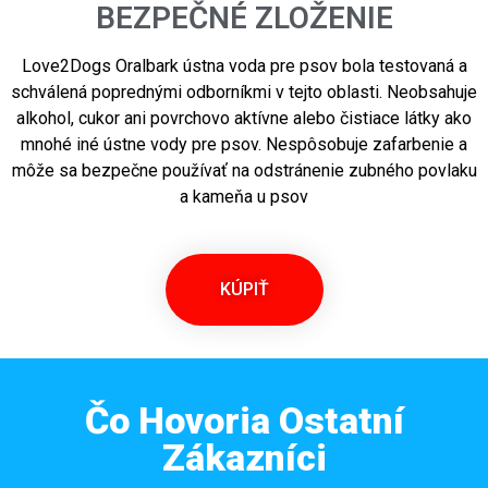
BEZPEČNÉ ZLOŽENIE
Love2Dogs Oralbark ústna voda pre psov bola testovaná a
schválená poprednými odborníkmi v tejto oblasti. Neobsahuje
alkohol, cukor ani povrchovo aktívne alebo čistiace látky ako
mnohé iné ústne vody pre psov. Nespôsobuje zafarbenie a
môže sa bezpečne používať na odstránenie zubného povlaku
a kameňa u psov
KÚPIŤ
Čo Hovoria Ostatní
Zákazníci