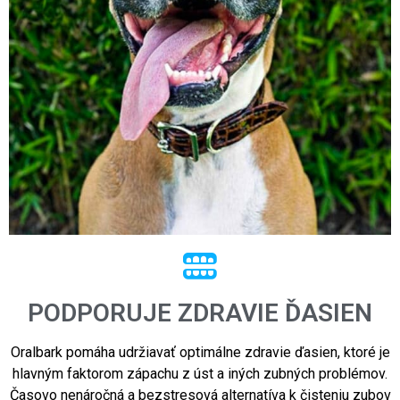
PODPORUJE ZDRAVIE ĎASIEN
Oralbark pomáha udržiavať optimálne zdravie ďasien, ktoré je
hlavným faktorom zápachu z úst a iných zubných problémov.
Časovo nenáročná a bezstresová alternatíva k čisteniu zubov