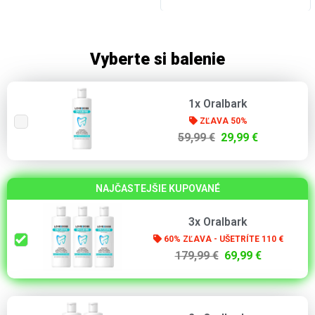
Vyberte si balenie
1x Oralbark
ZĽAVA 50%
59,99 €
29,99 €
NAJČASTEJŠIE KUPOVANÉ
3x Oralbark
60% ZĽAVA - UŠETRÍTE 110 €
179,99 €
69,99 €