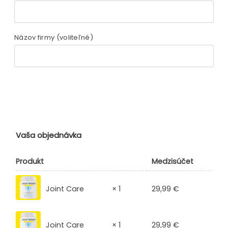
Názov firmy
(voliteľné)
Vaša objednávka
Produkt
Medzisúčet
29,99
€
Joint Care
× 1
29,99
€
Joint Care
× 1