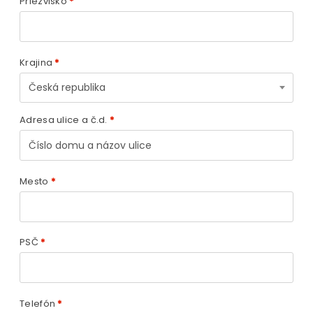
Priezvisko
*
Krajina
*
Česká republika
Adresa ulice a č.d.
*
Mesto
*
PSČ
*
Telefón
*