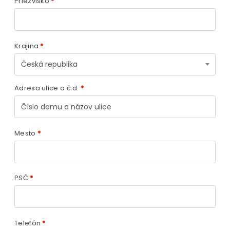
Priezvisko
*
Krajina
*
Česká republika
Adresa ulice a č.d.
*
Mesto
*
PSČ
*
Telefón
*