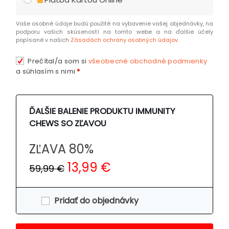
Vaše osobné údaje budú použité na vybavenie vašej objednávky, na
podporu vašich skúseností na tomto webe a na ďalšie účely
popísané v našich
Zásadách ochrany osobných údajov
.
Prečítal/a som si
všeobecné obchodné podmienky
a súhlasím s nimi
*
ĎALŠIE BALENIE PRODUKTU IMMUNITY
CHEWS SO ZĽAVOU
ZĽAVA 80%
13,99 €
59,99 €
Pridať do objednávky