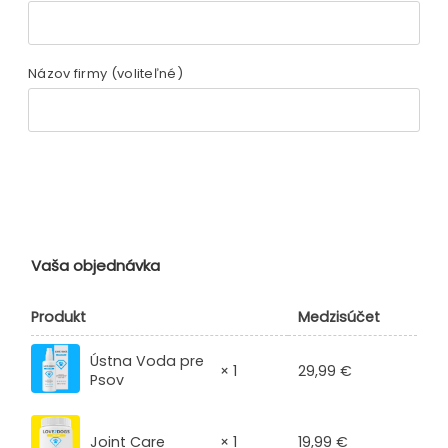
Názov firmy
(voliteľné)
Vaša objednávka
Produkt
Medzisúčet
Ústna Voda pre
29,99
€
× 1
Psov
19,99
€
Joint Care
× 1