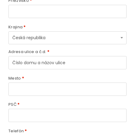
Priezvisko
*
Krajina
*
Česká republika
Adresa ulice a č.d.
*
Mesto
*
PSČ
*
Telefón
*