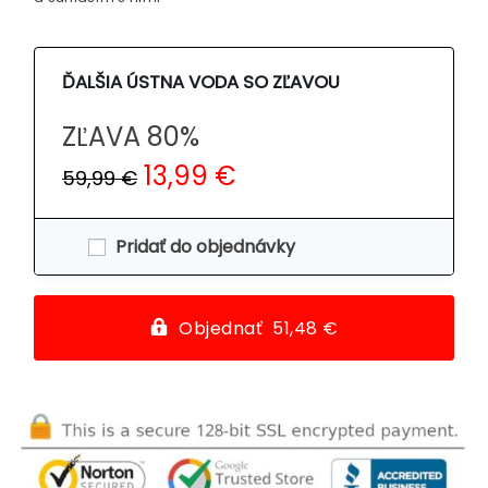
ĎALŠIA ÚSTNA VODA SO ZĽAVOU
ZĽAVA 80%
13,99 €
59,99 €
Pridať do objednávky
Objednať 51,48 €