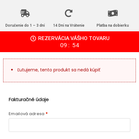
Doručenie do 1 – 3 dní
14 Dní na Vrátenie
Platba na dobierku
REZERVÁCIA VÁŠHO TOVARU
:
09
53
Ľutujeme, tento produkt sa nedá kúpiť
Fakturačné údaje
Emailová adresa
*