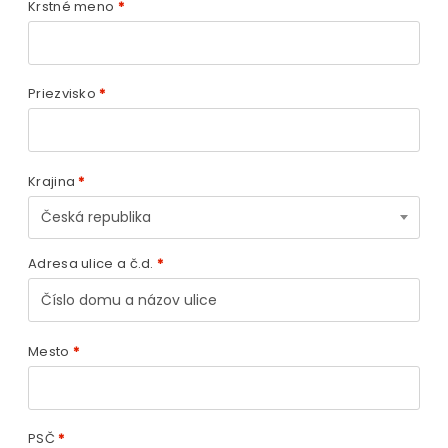
Krstné meno
*
Priezvisko
*
Krajina
*
Česká republika
Adresa ulice a č.d.
*
Mesto
*
PSČ
*