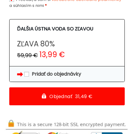
a súhlasím s nimi
*
ĎALŠIA ÚSTNA VODA SO ZĽAVOU
ZĽAVA 80%
13,99 €
59,99 €
Pridať do objednávky
Objednať 31,49 €