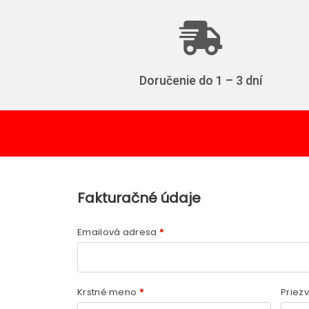
Doručenie do 1 – 3 dní
Fakturačné údaje
Emailová adresa
*
Krstné meno
*
Priez