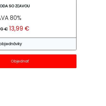
VODA SO ZĽAVOU
AVA 80%
13,99 €
99 €
 objednávky
Objednať