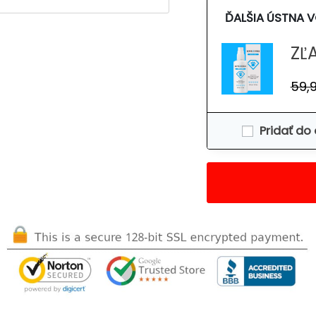
ĎALŠIA ÚSTNA 
ZĽ
59,
Pridať do