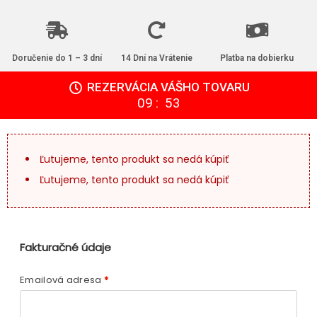
Doručenie do 1 – 3 dní
14 Dní na Vrátenie
Platba na dobierku
REZERVÁCIA VÁŠHO TOVARU
:
09
52
Ľutujeme, tento produkt sa nedá kúpiť
Ľutujeme, tento produkt sa nedá kúpiť
Fakturačné údaje
Emailová adresa
*