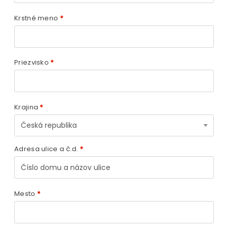
Krstné meno
*
Priezvisko
*
Krajina
*
Česká republika
Adresa ulice a č.d.
*
Mesto
*