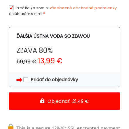
Prečítal/a som si
všeobecné obchodné podmienky
a súhlasím s nimi
*
ĎALŠIA ÚSTNA VODA SO ZĽAVOU
ZĽAVA 80%
13,99 €
59,99 €
Pridať do objednávky
Objednať 21,49 €