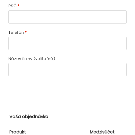
PSČ
*
Telefón
*
Názov firmy
(voliteľné)
Vaša objednávka
Produkt
Medzisúčet