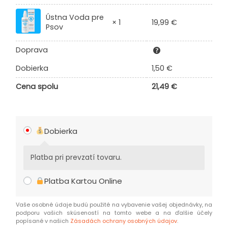
Ústna Voda pre
19,99
€
× 1
Psov
Doprava
Dobierka
1,50
€
Cena spolu
21,49
€
Dobierka
Platba pri prevzatí tovaru.
Platba Kartou Online
Vaše osobné údaje budú použité na vybavenie vašej objednávky, na
podporu vašich skúseností na tomto webe a na ďalšie účely
popísané v našich
Zásadách ochrany osobných údajov
.