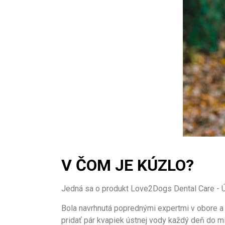
V ČOM JE KÚZLO?
Jedná sa o produkt Love2Dogs Dental Care - Ús
Bola navrhnutá poprednými expertmi v obore a 
pridať pár kvapiek ústnej vody každý deň do mi