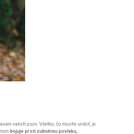
sien vašich psov. Všetko, čo musíte urobiť, je
potom
bojuje proti zubnému povlaku,