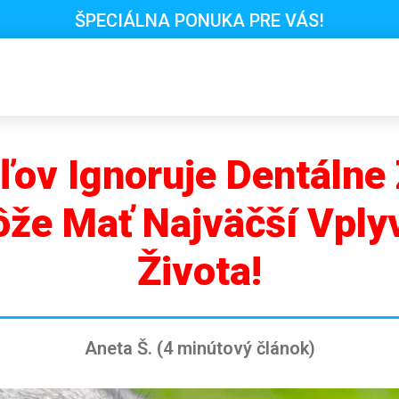
ŠPECIÁLNA PONUKA PRE VÁS!
ľov Ignoruje Dentálne
ôže Mať Najväčší Vply
Života!
Aneta Š. (4 minútový článok)