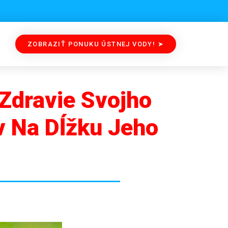
ZOBRAZIŤ PONUKU ÚSTNEJ VODY! ➤
 Zdravie Svojho
v Na Dĺžku Jeho